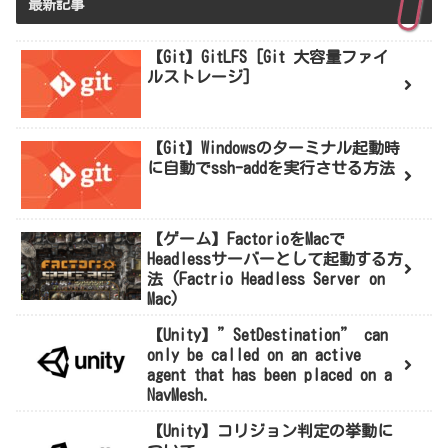
最新記事
【Git】GitLFS [Git 大容量ファイ
ルストレージ]
【Git】Windowsのターミナル起動時
に自動でssh-addを実行させる方法
【ゲーム】FactorioをMacで
Headlessサーバーとして起動する方
法 (Factrio Headless Server on
Mac)
【Unity】”SetDestination” can
only be called on an active
agent that has been placed on a
NavMesh.
【Unity】コリジョン判定の挙動に