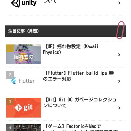
ついて
注目記事（月間）
【UE】揺れ物設定（Kawaii
Physics）
【Flutter】Flutter build ipa 時
のエラー対応
【Git】Git GC ガベージコレクショ
ンについて
【ゲーム】FactorioをMacで