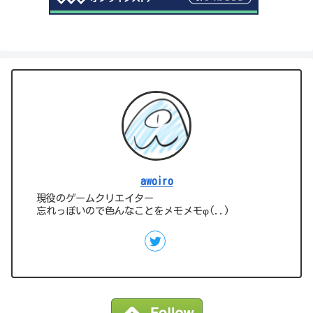
awoiro
現役のゲームクリエイター
忘れっぽいので色んなことをメモメモφ(..)