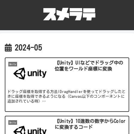
2024-05
【Unity】UIなどでドラッグ中の
Unity
位置をワールド座標に変換
ドラッグ座標を取得する方法IDragHandlerを使ってドラッグしたと
きに座標を取得できるようになる（Canvas以下のコンポーネントに
追加されている時）
usingUnityEngine.EventSystems;publicclassM...
【Unity】10進数の数字からColor
Unity
に変換するコード