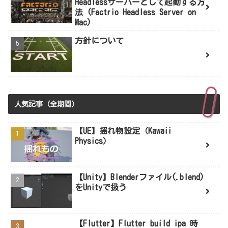
Headlessサーバーとして起動する方
法 (Factrio Headless Server on
Mac)
方針について
人気記事（全期間）
【UE】揺れ物設定（Kawaii
Physics）
【Unity】Blenderファイル(.blend)
をUnityで扱う
【Flutter】Flutter build ipa 時